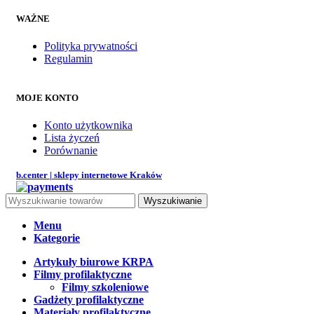
WAŻNE
Polityka prywatności
Regulamin
MOJE KONTO
Konto użytkownika
Lista życzeń
Porównanie
b.center | sklepy internetowe Kraków
Wyszukiwanie
Menu
Kategorie
Artykuły biurowe KRPA
Filmy profilaktyczne
Filmy szkoleniowe
Gadżety profilaktyczne
Materiały profilaktyczne