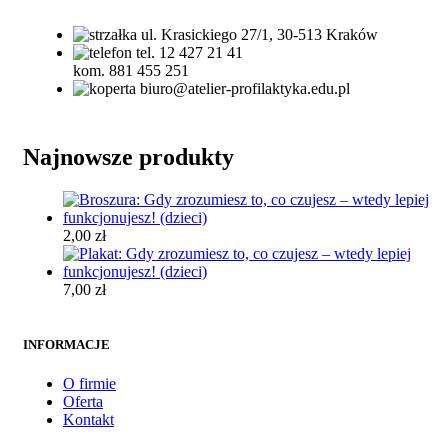
ul. Krasickiego 27/1, 30-513 Kraków
tel. 12 427 21 41
kom. 881 455 251
biuro@atelier-profilaktyka.edu.pl
Najnowsze produkty
2,00
zł
7,00
zł
INFORMACJE
O firmie
Oferta
Kontakt