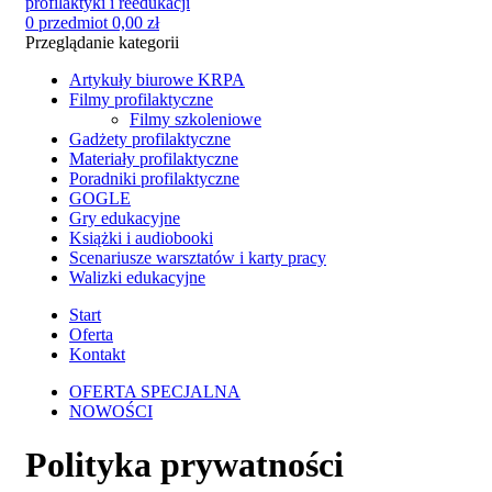
0
przedmiot
0,00
zł
Przeglądanie kategorii
Artykuły biurowe KRPA
Filmy profilaktyczne
Filmy szkoleniowe
Gadżety profilaktyczne
Materiały profilaktyczne
Poradniki profilaktyczne
GOGLE
Gry edukacyjne
Książki i audiobooki
Scenariusze warsztatów i karty pracy
Walizki edukacyjne
Start
Oferta
Kontakt
OFERTA SPECJALNA
NOWOŚCI
Polityka prywatności