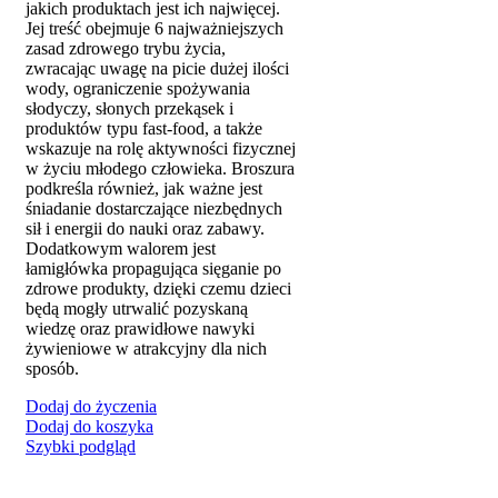
jakich produktach jest ich najwięcej.
Jej treść obejmuje 6 najważniejszych
zasad zdrowego trybu życia,
zwracając uwagę na picie dużej ilości
wody, ograniczenie spożywania
słodyczy, słonych przekąsek i
produktów typu fast-food, a także
wskazuje na rolę aktywności fizycznej
w życiu młodego człowieka. Broszura
podkreśla również, jak ważne jest
śniadanie dostarczające niezbędnych
sił i energii do nauki oraz zabawy.
Dodatkowym walorem jest
łamigłówka propagująca sięganie po
zdrowe produkty, dzięki czemu dzieci
będą mogły utrwalić pozyskaną
wiedzę oraz prawidłowe nawyki
żywieniowe w atrakcyjny dla nich
sposób.
Dodaj do życzenia
Dodaj do koszyka
Szybki podgląd