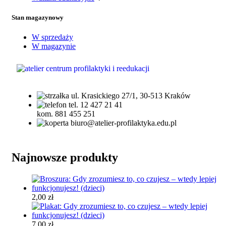
Stan magazynowy
W sprzedaży
W magazynie
ul. Krasickiego 27/1, 30-513 Kraków
tel. 12 427 21 41
kom. 881 455 251
biuro@atelier-profilaktyka.edu.pl
Najnowsze produkty
2,00
zł
7,00
zł