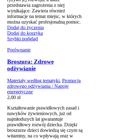
przedstawia zagrożenia z niej
wynikające. Zawiera również
informacje na temat miejsc, w których
można uzyskać profesjonalną pomoc.
Dodaj do życzenia
Dodaj do koszyka
Szybki podgląd
Porównanie
Broszura: Zdrowe
odżywianie
Materiały według tematyki
,
Promocja
zdrowego odżywiania / Napoje
energetyczne
2,00
zł
Kształtowanie prawidłowych zasad i
nawyków żywieniowych, już od
najmłodszych lat gwarantuje
prawidłowy rozwój dziecka. Dzięki
broszurze dzieci dowiedzą się czym są
witaminy, na co wpływają oraz w