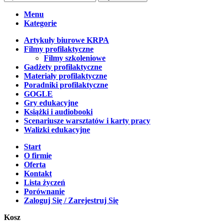
Menu
Kategorie
Artykuły biurowe KRPA
Filmy profilaktyczne
Filmy szkoleniowe
Gadżety profilaktyczne
Materiały profilaktyczne
Poradniki profilaktyczne
GOGLE
Gry edukacyjne
Książki i audiobooki
Scenariusze warsztatów i karty pracy
Walizki edukacyjne
Start
O firmie
Oferta
Kontakt
Lista życzeń
Porównanie
Zaloguj Się / Zarejestruj Się
Kosz