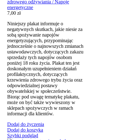
zdrowego odżywiania / Napoje
energetyczne
7,00
zł
Niniejszy plakat informuje o
negatywnych skutkach, jakie niesie za
sobą spożywanie napojów
energetyzujących, przypominając
jednocześnie o najnowszych zmianach
ustawodawczych, dotyczących zakazu
sprzedaży tych napojów osobom
poniżej 18 roku życia. Plakat ten jest
doskonałym uzupełnieniem działań
profilaktycznych, dotyczących
krzewienia zdrowego trybu życia oraz
odpowiedzialnej postawy
obywatelskiej w społeczeństwie.
Biorąc pod uwagę tematykę plakatu,
może on być także wywieszony w
sklepach spożywczych w ramach
informacji dla klientów.
Dodaj do życzenia
Dodaj do koszyka
Szybki podgląd