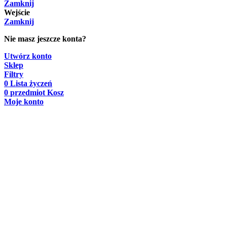
Zamknij
Wejście
Zamknij
Nie masz jeszcze konta?
Utwórz konto
Sklep
Filtry
0
Lista życzeń
0
przedmiot
Kosz
Moje konto