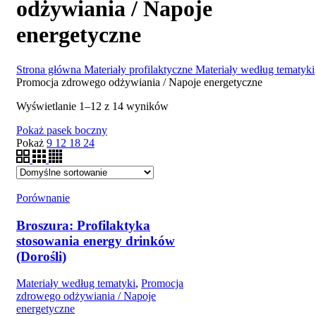
odżywiania / Napoje
energetyczne
Strona główna
Materiały profilaktyczne
Materiały według tematyki
Promocja zdrowego odżywiania / Napoje energetyczne
Wyświetlanie 1–12 z 14 wyników
Pokaż pasek boczny
Pokaż
9
12
18
24
Porównanie
Broszura: Profilaktyka
stosowania energy drinków
(Dorośli)
Materiały według tematyki
,
Promocja
zdrowego odżywiania / Napoje
energetyczne