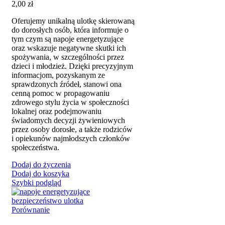
2,00
zł
Oferujemy unikalną ulotkę skierowaną
do dorosłych osób, która informuje o
tym czym są napoje energetyzujące
oraz wskazuje negatywne skutki ich
spożywania, w szczególności przez
dzieci i młodzież. Dzięki precyzyjnym
informacjom, pozyskanym ze
sprawdzonych źródeł, stanowi ona
cenną pomoc w propagowaniu
zdrowego stylu życia w społeczności
lokalnej oraz podejmowaniu
świadomych decyzji żywieniowych
przez osoby dorosłe, a także rodziców
i opiekunów najmłodszych członków
społeczeństwa.
Dodaj do życzenia
Dodaj do koszyka
Szybki podgląd
Porównanie