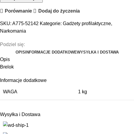
Porównanie
Dodaj do życzenia
SKU:
A775-52142
Kategorie:
Gadżety profilaktyczne
,
Narkomania
Podziel się:
OPIS
INFORMACJE DODATKOWE
WYSYŁKA I DOSTAWA
Opis
Brelok
Informacje dodatkowe
WAGA
1 kg
Wysyłka i Dostawa