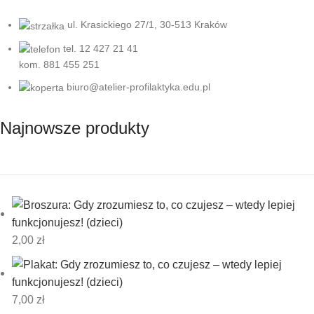
ul. Krasickiego 27/1, 30-513 Kraków
tel. 12 427 21 41
kom. 881 455 251
biuro@atelier-profilaktyka.edu.pl
Najnowsze produkty
2,00
zł
7,00
zł