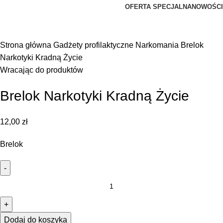
OFERTA SPECJALNA
NOWOŚCI
Kliknij, aby powiększyć zdjęcie
Strona główna
Gadżety profilaktyczne
Narkomania
Brelok
Narkotyki Kradną Życie
Wracając do produktów
Brelok Narkotyki Kradną Życie
12,00
zł
Brelok
Dodaj do koszyka