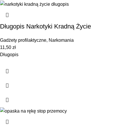
Długopis Narkotyki Kradną Życie
Gadżety profilaktyczne
,
Narkomania
11,50
zł
Długopis