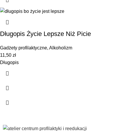
Długopis Życie Lepsze Niż Picie
Gadżety profilaktyczne
,
Alkoholizm
11,50
zł
Długopis