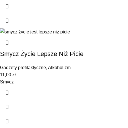
Smycz Życie Lepsze Niż Picie
Gadżety profilaktyczne
,
Alkoholizm
11,00
zł
Smycz