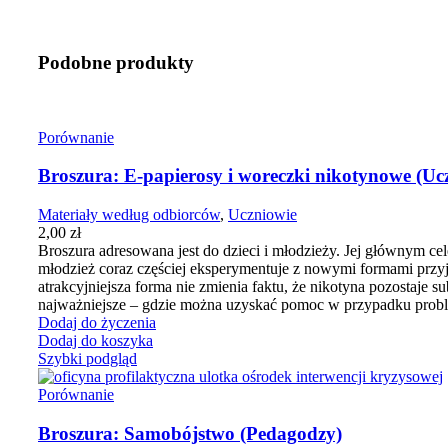
Podobne produkty
Porównanie
Broszura: E-papierosy i woreczki nikotynowe (Uc
Materiały według odbiorców
,
Uczniowie
2,00
zł
Broszura adresowana jest do dzieci i młodzieży. Jej głównym 
młodzież coraz częściej eksperymentuje z nowymi formami przyjm
atrakcyjniejsza forma nie zmienia faktu, że nikotyna pozostaje 
najważniejsze – gdzie można uzyskać pomoc w przypadku probl
Dodaj do życzenia
Dodaj do koszyka
Szybki podgląd
Porównanie
Broszura: Samobójstwo (Pedagodzy)