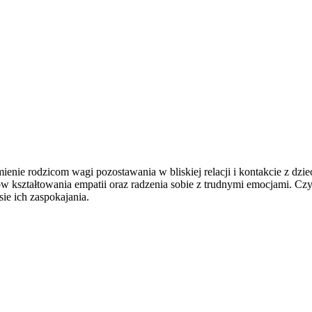
ienie rodzicom wagi pozostawania w bliskiej relacji i kontakcie z dzi
 kształtowania empatii oraz radzenia sobie z trudnymi emocjami. Czy
ie ich zaspokajania.