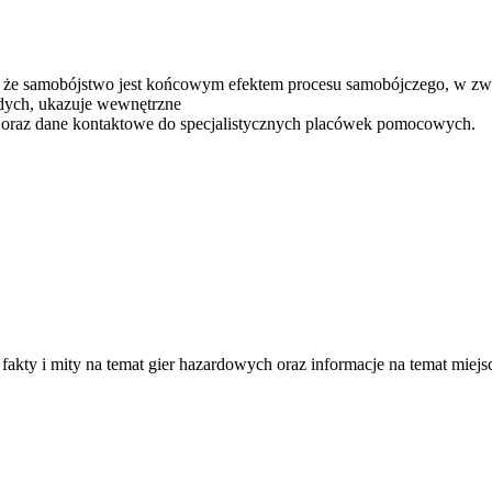
kt, że samobójstwo jest końcowym efektem procesu samobójczego, w zw
odych, ukazuje wewnętrzne
aki oraz dane kontaktowe do specjalistycznych placówek pomocowych.
fakty i mity na temat gier hazardowych oraz informacje na temat miejsc