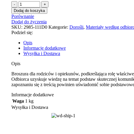
Dodaj do koszyka
Porównanie
Dodaj do życzenia
SKU:
2985-111D0
Kategorie:
Dorośli
,
Materiały według odbio
Podziel się:
Opis
Informacje dodatkowe
Wysyłka i Dostawa
Opis
Broszura dla rodziców i opiekunów, podkreślająca rolę właściwej
Odbiorca uzyskuje wiedzę na temat podstaw skutecznej komunika
zapoznaniu się z treścią powinien uświadomić sobie podstawowe
Informacje dodatkowe
Waga
1 kg
Wysyłka i Dostawa