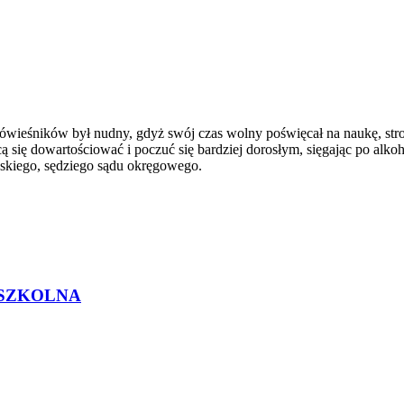
rówieśników był nudny, gdyż swój czas wolny poświęcał na naukę, stron
cą się dowartościować i poczuć się bardziej dorosłym, sięgając po alk
ńskiego, sędziego sądu okręgowego.
 SZKOLNA