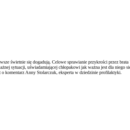
sze świetnie się dogadują. Celowe sprawianie przykrości przez brata
ej sytuacji, uświadamiającej chłopakowi jak ważna jest dla niego sio
t o komentarz Anny Stolarczuk, eksperta w dziedzinie profilaktyki.