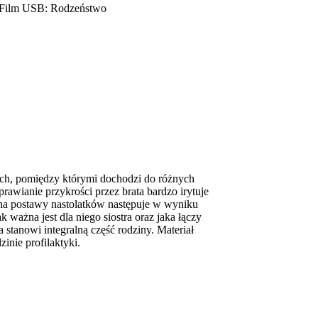
Film USB: Rodzeństwo
ch, pomiędzy którymi dochodzi do różnych
rawianie przykrości przez brata bardzo irytuje
na postawy nastolatków następuje w wyniku
 ważna jest dla niego siostra oraz jaka łączy
 stanowi integralną część rodziny. Materiał
inie profilaktyki.