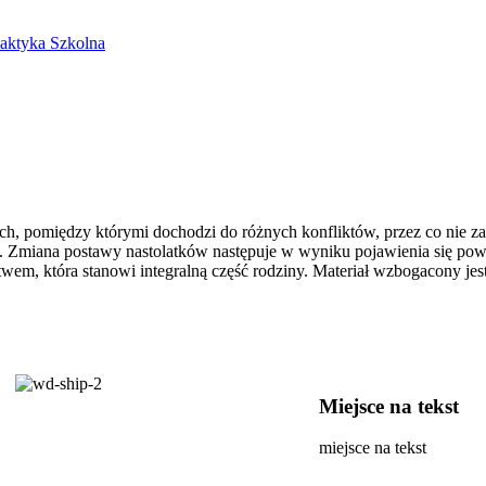
laktyka Szkolna
, pomiędzy którymi dochodzi do różnych konfliktów, przez co nie zaw
 Zmiana postawy nastolatków następuje w wyniku pojawienia się poważn
stwem, która stanowi integralną część rodziny. Materiał wzbogacony jes
Miejsce na tekst
miejsce na tekst