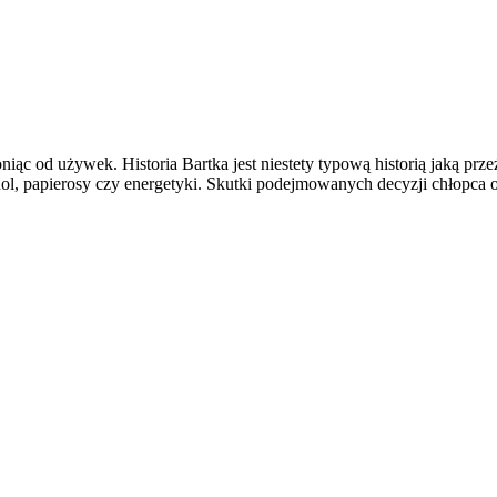
iąc od używek. Historia Bartka jest niestety typową historią jaką prz
ohol, papierosy czy energetyki. Skutki podejmowanych decyzji chłopca 