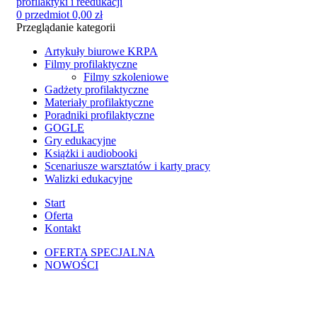
0
przedmiot
0,00
zł
Przeglądanie kategorii
Artykuły biurowe KRPA
Filmy profilaktyczne
Filmy szkoleniowe
Gadżety profilaktyczne
Materiały profilaktyczne
Poradniki profilaktyczne
GOGLE
Gry edukacyjne
Książki i audiobooki
Scenariusze warsztatów i karty pracy
Walizki edukacyjne
Start
Oferta
Kontakt
OFERTA SPECJALNA
NOWOŚCI