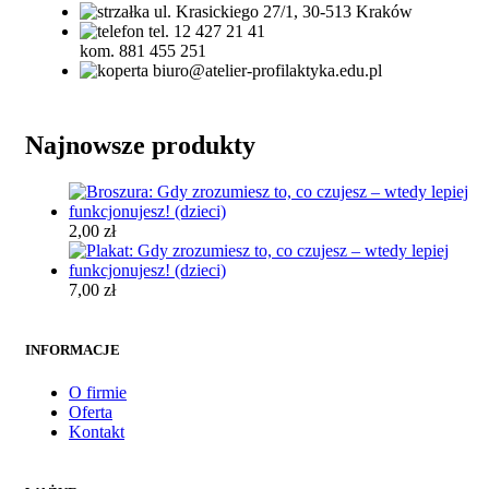
ul. Krasickiego 27/1, 30-513 Kraków
tel. 12 427 21 41
kom. 881 455 251
biuro@atelier-profilaktyka.edu.pl
Najnowsze produkty
2,00
zł
7,00
zł
INFORMACJE
O firmie
Oferta
Kontakt