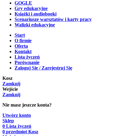
GOGLE
Gry edukacyjne
Książki i audiobooki
Scenariusze warsztatów i karty pracy
Walizki edukacyjne
Start
O firmie
Oferta
Kontakt
Lista życzeń
Porównanie
Zaloguj Się / Zarejestruj Się
Kosz
Zamknij
Wejście
Zamknij
Nie masz jeszcze konta?
Utwórz konto
Sklep
0
Lista życzeń
0
przedmiot
Kosz