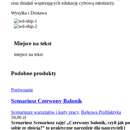
oraz działań wspierających edukację cyfrową młodzieży.
Wysyłka i Dostawa
Miejsce na tekst
miejsce na tekst
Podobne produkty
Porównanie
Scenariusz Czerwony Balonik
Scenariusze warsztatów i karty pracy
,
Bajkowa Profilaktyka
59,00
zł
Scenariusz
Scenariusz zajęć „Czerwony balonik, czyli jak p
sobie ze złością?” to praktyczne narzędzie dla nauczycieli i