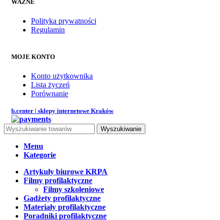
WAŻNE
Polityka prywatności
Regulamin
MOJE KONTO
Konto użytkownika
Lista życzeń
Porównanie
b.center | sklepy internetowe Kraków
Wyszukiwanie
Menu
Kategorie
Artykuły biurowe KRPA
Filmy profilaktyczne
Filmy szkoleniowe
Gadżety profilaktyczne
Materiały profilaktyczne
Poradniki profilaktyczne