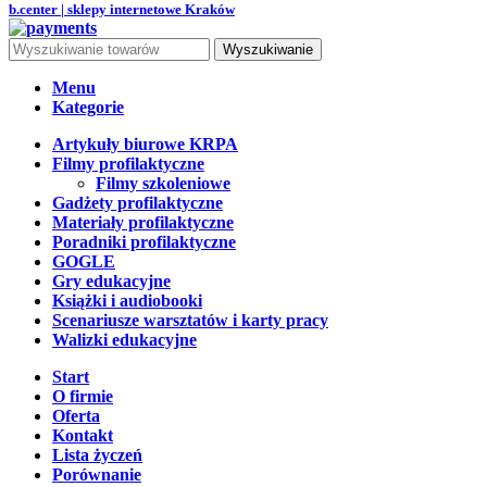
b.center | sklepy internetowe Kraków
Wyszukiwanie
Menu
Kategorie
Artykuły biurowe KRPA
Filmy profilaktyczne
Filmy szkoleniowe
Gadżety profilaktyczne
Materiały profilaktyczne
Poradniki profilaktyczne
GOGLE
Gry edukacyjne
Książki i audiobooki
Scenariusze warsztatów i karty pracy
Walizki edukacyjne
Start
O firmie
Oferta
Kontakt
Lista życzeń
Porównanie