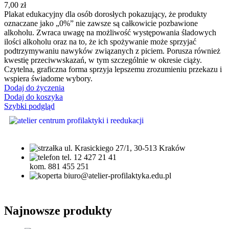
7,00
zł
Plakat edukacyjny dla osób dorosłych pokazujący, że produkty
oznaczane jako „0%” nie zawsze są całkowicie pozbawione
alkoholu. Zwraca uwagę na możliwość występowania śladowych
ilości alkoholu oraz na to, że ich spożywanie może sprzyjać
podtrzymywaniu nawyków związanych z piciem. Porusza również
kwestię przeciwwskazań, w tym szczególnie w okresie ciąży.
Czytelna, graficzna forma sprzyja lepszemu zrozumieniu przekazu i
wspiera świadome wybory.
Dodaj do życzenia
Dodaj do koszyka
Szybki podgląd
ul. Krasickiego 27/1, 30-513 Kraków
tel. 12 427 21 41
kom. 881 455 251
biuro@atelier-profilaktyka.edu.pl
Najnowsze produkty