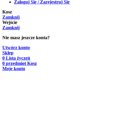
Zaloguj Się / Zarejestruj Się
Kosz
Zamknij
Wejście
Zamknij
Nie masz jeszcze konta?
Utwórz konto
Sklep
0
Lista życzeń
0
przedmiot
Kosz
Moje konto