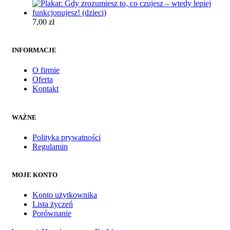
7,00
zł
INFORMACJE
O firmie
Oferta
Kontakt
WAŻNE
Polityka prywatności
Regulamin
MOJE KONTO
Konto użytkownika
Lista życzeń
Porównanie