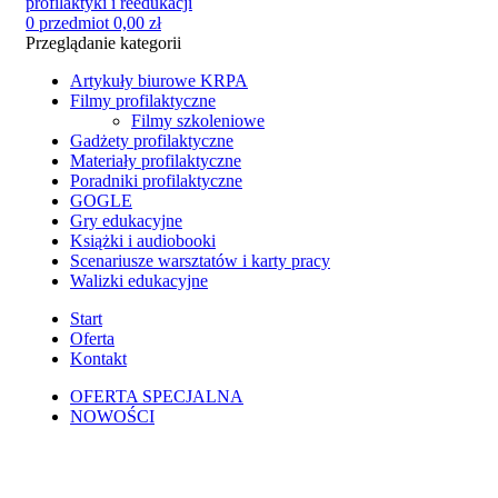
0
przedmiot
0,00
zł
Przeglądanie kategorii
Artykuły biurowe KRPA
Filmy profilaktyczne
Filmy szkoleniowe
Gadżety profilaktyczne
Materiały profilaktyczne
Poradniki profilaktyczne
GOGLE
Gry edukacyjne
Książki i audiobooki
Scenariusze warsztatów i karty pracy
Walizki edukacyjne
Start
Oferta
Kontakt
OFERTA SPECJALNA
NOWOŚCI