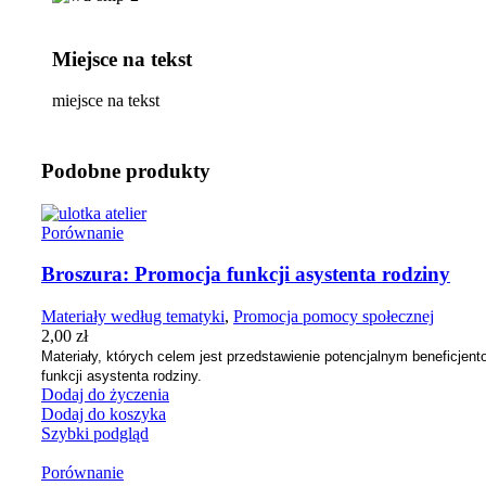
Miejsce na tekst
miejsce na tekst
Podobne produkty
Porównanie
Broszura: Promocja funkcji asystenta rodziny
Materiały według tematyki
,
Promocja pomocy społecznej
2,00
zł
Materiały, których celem jest przedstawienie potencjalnym beneficje
funkcji asystenta rodziny.
Dodaj do życzenia
Dodaj do koszyka
Szybki podgląd
Porównanie