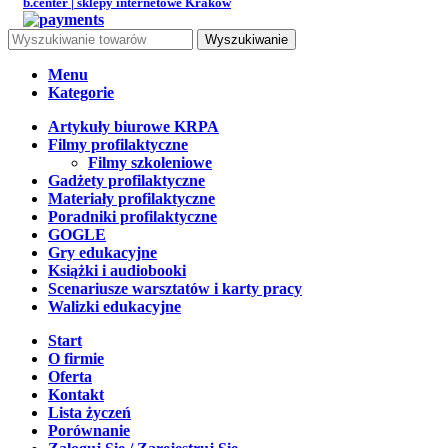
b.center | sklepy internetowe Kraków
Wyszukiwanie
Menu
Kategorie
Artykuły biurowe KRPA
Filmy profilaktyczne
Filmy szkoleniowe
Gadżety profilaktyczne
Materiały profilaktyczne
Poradniki profilaktyczne
GOGLE
Gry edukacyjne
Książki i audiobooki
Scenariusze warsztatów i karty pracy
Walizki edukacyjne
Start
O firmie
Oferta
Kontakt
Lista życzeń
Porównanie