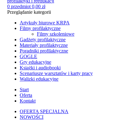
0
przedmiot
0,00
zł
Przeglądanie kategorii
Artykuły biurowe KRPA
Filmy profilaktyczne
Filmy szkoleniowe
Gadżety profilaktyczne
Materiały profilaktyczne
Poradniki profilaktyczne
GOGLE
Gry edukacyjne
Książki i audiobooki
Scenariusze warsztatów i karty pracy
Walizki edukacyjne
Start
Oferta
Kontakt
OFERTA SPECJALNA
NOWOŚCI