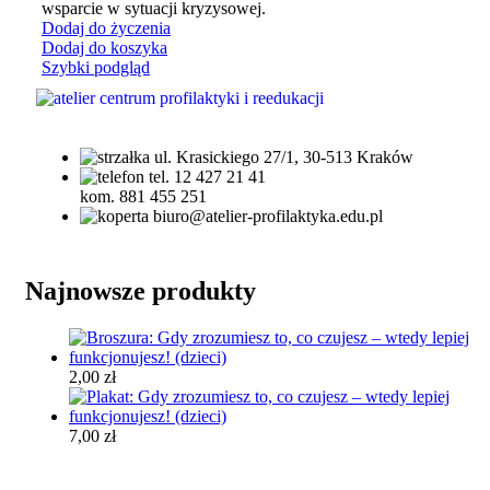
wsparcie w sytuacji kryzysowej.
Dodaj do życzenia
Dodaj do koszyka
Szybki podgląd
ul. Krasickiego 27/1, 30-513 Kraków
tel. 12 427 21 41
kom. 881 455 251
biuro@atelier-profilaktyka.edu.pl
Najnowsze produkty
2,00
zł
7,00
zł