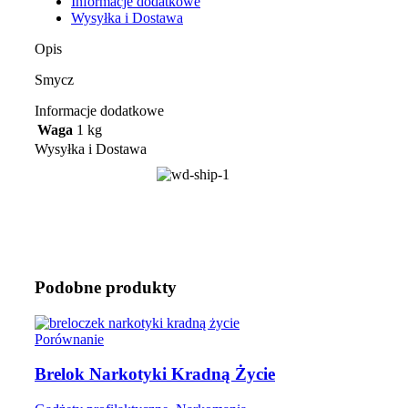
Informacje dodatkowe
Wysyłka i Dostawa
Opis
Smycz
Informacje dodatkowe
Waga
1 kg
Wysyłka i Dostawa
Podobne produkty
Porównanie
Brelok Narkotyki Kradną Życie