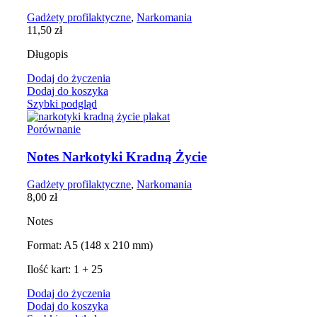
Gadżety profilaktyczne
,
Narkomania
11,50
zł
Długopis
Dodaj do życzenia
Dodaj do koszyka
Szybki podgląd
Porównanie
Notes Narkotyki Kradną Życie
Gadżety profilaktyczne
,
Narkomania
8,00
zł
Notes
Format: A5 (148 x 210 mm)
Ilość kart: 1 + 25
Dodaj do życzenia
Dodaj do koszyka