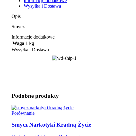
Informacje dodatkowe
Wysyłka i Dostawa
Opis
Smycz
Informacje dodatkowe
Waga
1 kg
Wysyłka i Dostawa
Podobne produkty
Porównanie
Smycz Narkotyki Kradną Życie