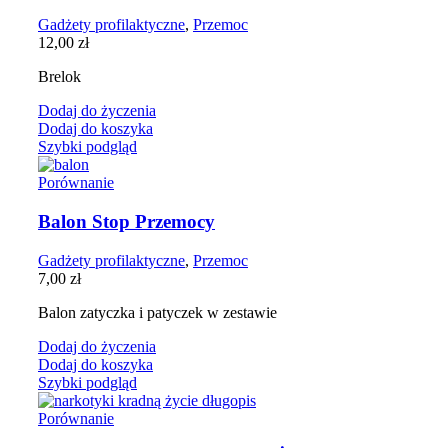
Gadżety profilaktyczne
,
Przemoc
12,00
zł
Brelok
Dodaj do życzenia
Dodaj do koszyka
Szybki podgląd
Porównanie
Balon Stop Przemocy
Gadżety profilaktyczne
,
Przemoc
7,00
zł
Balon zatyczka i patyczek w zestawie
Dodaj do życzenia
Dodaj do koszyka
Szybki podgląd
Porównanie