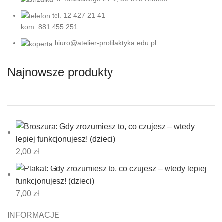
tel. 12 427 21 41
kom. 881 455 251
biuro@atelier-profilaktyka.edu.pl
Najnowsze produkty
2,00
zł
7,00
zł
INFORMACJE