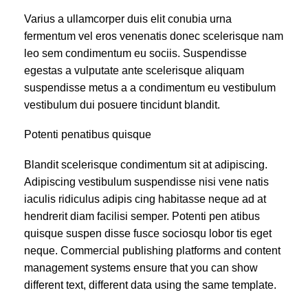
Varius a ullamcorper duis elit conubia urna
fermentum vel eros venenatis donec scelerisque nam
leo sem condimentum eu sociis. Suspendisse
egestas a vulputate ante scelerisque aliquam
suspendisse metus a a condimentum eu vestibulum
vestibulum dui posuere tincidunt blandit.
Potenti penatibus quisque
Blandit scelerisque condimentum sit at adipiscing.
Adipiscing vestibulum suspendisse nisi vene natis
iaculis ridiculus adipis cing habitasse neque ad at
hendrerit diam facilisi semper. Potenti pen atibus
quisque suspen disse fusce sociosqu lobor tis eget
neque. Commercial publishing platforms and content
management systems ensure that you can show
different text, different data using the same template.