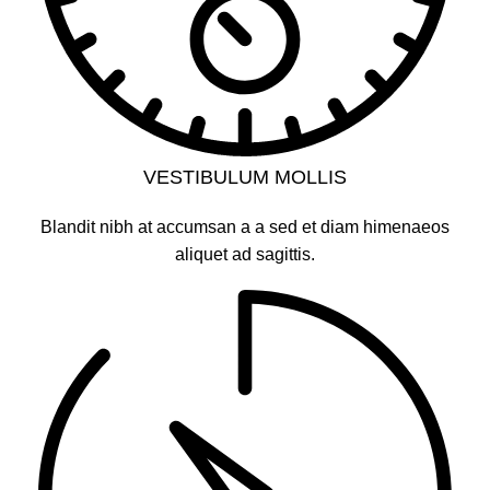
VESTIBULUM MOLLIS
Blandit nibh at accumsan a a sed et diam himenaeos
aliquet ad sagittis.