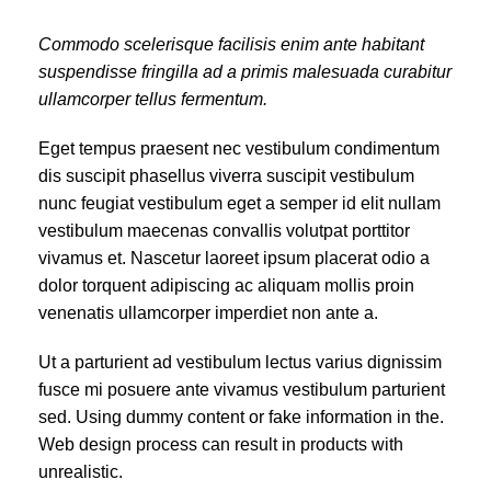
Commodo scelerisque facilisis enim ante habitant
suspendisse fringilla ad a primis malesuada curabitur
ullamcorper tellus fermentum.
Eget tempus praesent nec vestibulum condimentum
dis suscipit phasellus viverra suscipit vestibulum
nunc feugiat vestibulum eget a semper id elit nullam
vestibulum maecenas convallis volutpat porttitor
vivamus et. Nascetur laoreet ipsum placerat odio a
dolor torquent adipiscing ac aliquam mollis proin
venenatis ullamcorper imperdiet non ante a.
Ut a parturient ad vestibulum lectus varius dignissim
fusce mi posuere ante vivamus vestibulum parturient
sed. Using dummy content or fake information in the.
Web design process can result in products with
unrealistic.