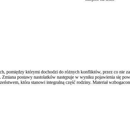
, pomiędzy którymi dochodzi do różnych konfliktów, przez co nie zaw
 Zmiana postawy nastolatków następuje w wyniku pojawienia się poważn
odzeństwem, która stanowi integralną część rodziny. Materiał wzbogacon