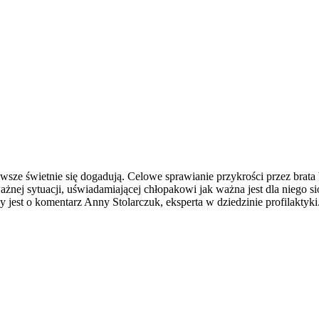
sze świetnie się dogadują. Celowe sprawianie przykrości przez brata
ej sytuacji, uświadamiającej chłopakowi jak ważna jest dla niego si
y jest o komentarz Anny Stolarczuk, eksperta w dziedzinie profilaktyki