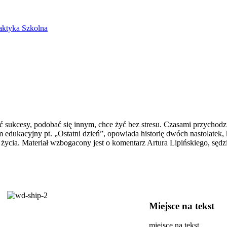
laktyka Szkolna
ć sukcesy, podobać się innym, chce żyć bez stresu. Czasami przychodz
m edukacyjny pt. „Ostatni dzień”, opowiada historię dwóch nastolatek, 
 życia. Materiał wzbogacony jest o komentarz Artura Lipińskiego, sęd
Miejsce na tekst
miejsce na tekst