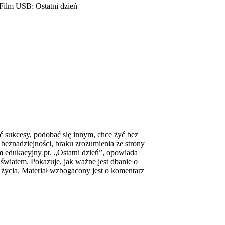
Film USB: Ostatni dzień
ć sukcesy, podobać się innym, chce żyć bez
beznadziejności, braku zrozumienia ze strony
lm edukacyjny pt. „Ostatni dzień”, opowiada
 światem. Pokazuje, jak ważne jest dbanie o
 życia. Materiał wzbogacony jest o komentarz