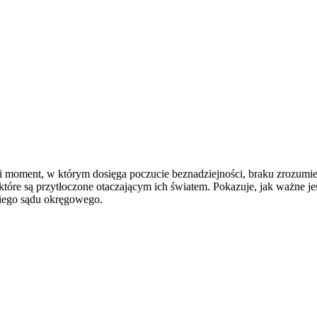
i moment, w którym dosięga poczucie beznadziejności, braku zrozumie
które są przytłoczone otaczającym ich światem. Pokazuje, jak ważne je
ziego sądu okręgowego.