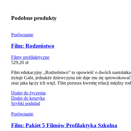
Podobne produkty
Porównanie
Film: Rodzeństwo
Filmy profilaktyczne
529,20
zł
Film edukacyjny „Rodzeństwo” to opowieść o dwóch nastolatkach
irytuje Gabi, jednakże dziewczyna nie daje mu się sprowokować.
oraz jaka łączy ich więź. Film porusza kwestię relacji między r
Dodaj do życzenia
Dodaj do koszyka
Szybki podgląd
Porównanie
Film: Pakiet 5 Filmów Profilaktyka Szkolna