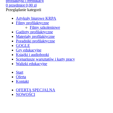
0
przedmiot
0,00
zł
Przeglądanie kategorii
Artykuły biurowe KRPA
Filmy profilaktyczne
Filmy szkoleniowe
Gadżety profilaktyczne
Materiały profilaktyczne
Poradniki profilaktyczne
GOGLE
Gry edukacyjne
Książki i audiobooki
Scenariusze warsztatów i karty pracy
Walizki edukacyjne
Start
Oferta
Kontakt
OFERTA SPECJALNA
NOWOŚCI