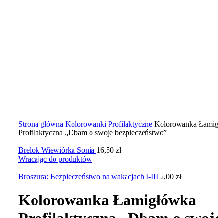
Kliknij, aby powiększyć zdjęcie
Strona główna
Kolorowanki Profilaktyczne
Kolorowanka Łami
Profilaktyczna „Dbam o swoje bezpieczeństwo”
Brelok Wiewiórka Sonia
16,50
zł
Wracając do produktów
Broszura: Bezpieczeństwo na wakacjach I-III
2,00
zł
Kolorowanka Łamigłówka