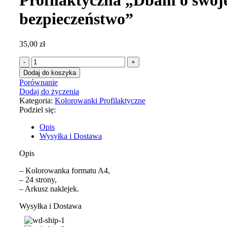
Profilaktyczna „Dbam o swoj
bezpieczeństwo”
35,00
zł
Dodaj do koszyka
Porównanie
Dodaj do życzenia
Kategoria:
Kolorowanki Profilaktyczne
Podziel się:
Opis
Wysyłka i Dostawa
Opis
– Kolorowanka formatu A4,
– 24 strony,
– Arkusz naklejek.
Wysyłka i Dostawa