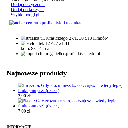
Dodaj do życzenia
Dodaj do koszyka
Szybki podgląd
ul. Krasickiego 27/1, 30-513 Kraków
tel. 12 427 21 41
kom. 881 455 251
biuro@atelier-profilaktyka.edu.pl
Najnowsze produkty
2,00
zł
7,00
zł
INFORMACJE