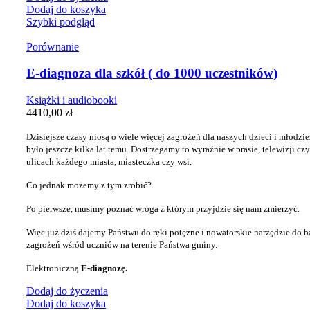
Dodaj do koszyka
Szybki podgląd
Porównanie
E-diagnoza dla szkół ( do 1000 uczestników)
Książki i audiobooki
4410,00
zł
Dzisiejsze czasy niosą o wiele więcej zagrożeń dla naszych dzieci i młodzież
było jeszcze kilka lat temu. Dostrzegamy to wyraźnie w prasie, telewizji czy
ulicach każdego miasta, miasteczka czy wsi.
Co jednak możemy z tym zrobić?
Po pierwsze, musimy poznać wroga z którym przyjdzie się nam zmierzyć.
Więc już dziś dajemy Państwu do ręki potężne i nowatorskie narzędzie
do b
zagrożeń wśród uczniów na terenie Państwa gminy.
Elektroniczną
E-diagnozę.
Dodaj do życzenia
Dodaj do koszyka