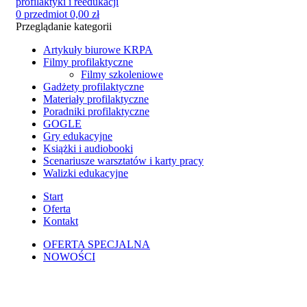
0
przedmiot
0,00
zł
Przeglądanie kategorii
Artykuły biurowe KRPA
Filmy profilaktyczne
Filmy szkoleniowe
Gadżety profilaktyczne
Materiały profilaktyczne
Poradniki profilaktyczne
GOGLE
Gry edukacyjne
Książki i audiobooki
Scenariusze warsztatów i karty pracy
Walizki edukacyjne
Start
Oferta
Kontakt
OFERTA SPECJALNA
NOWOŚCI