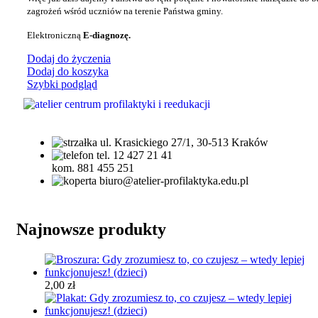
zagrożeń wśród uczniów na terenie Państwa gminy.
Elektroniczną
E-diagnozę.
Dodaj do życzenia
Dodaj do koszyka
Szybki podgląd
ul. Krasickiego 27/1, 30-513 Kraków
tel. 12 427 21 41
kom. 881 455 251
biuro@atelier-profilaktyka.edu.pl
Najnowsze produkty
2,00
zł