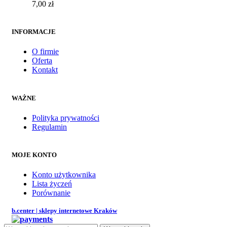
7,00
zł
INFORMACJE
O firmie
Oferta
Kontakt
WAŻNE
Polityka prywatności
Regulamin
MOJE KONTO
Konto użytkownika
Lista życzeń
Porównanie
b.center | sklepy internetowe Kraków