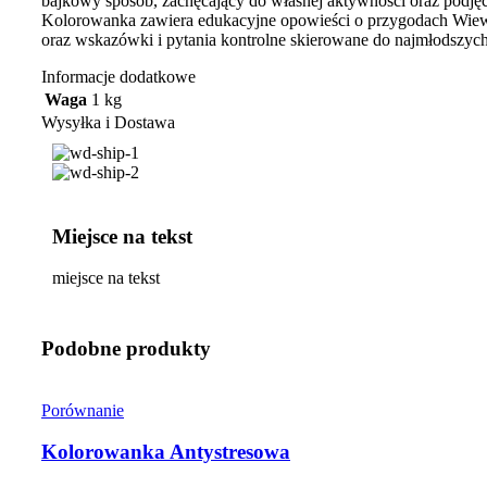
bajkowy sposób, zachęcający do własnej aktywności oraz podjęcia
Kolorowanka zawiera edukacyjne opowieści o przygodach Wiew
oraz wskazówki i pytania kontrolne skierowane do najmłodszych
Informacje dodatkowe
Waga
1 kg
Wysyłka i Dostawa
Miejsce na tekst
miejsce na tekst
Podobne produkty
Porównanie
Kolorowanka Antystresowa