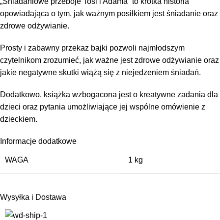
„Śniadaniowe przeboje Tosi i Adama” to krótka historia
opowiadająca o tym, jak ważnym posiłkiem jest śniadanie oraz
zdrowe odżywianie.
Prosty i zabawny przekaz bajki pozwoli najmłodszym
czytelnikom zrozumieć, jak ważne jest zdrowe odżywianie oraz
jakie negatywne skutki wiążą się z niejedzeniem śniadań.
Dodatkowo, książka wzbogacona jest o kreatywne zadania dla
dzieci oraz pytania umożliwiające jej wspólne omówienie z
dzieckiem.
Informacje dodatkowe
WAGA
1 kg
Wysyłka i Dostawa