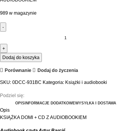
989 w magazynie
Dodaj do koszyka
Porównanie
Dodaj do życzenia
SKU:
0DCC-931BC
Kategoria:
Książki i audiobooki
Podziel się:
OPIS
INFORMACJE DODATKOWE
WYSYŁKA I DOSTAWA
Opis
KSIĄŻKA DOMI + CD Z AUDIOBOOKIEM
Audiobook czyta Artur Barciś