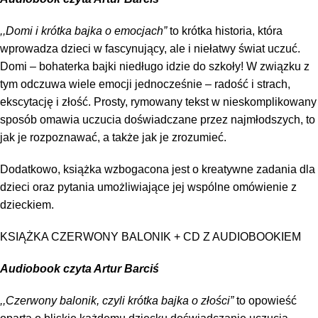
,,Domi i krótka bajka o emocjach”
to krótka historia, która
wprowadza dzieci w fascynujący, ale i niełatwy świat uczuć.
Domi – bohaterka bajki niedługo idzie do szkoły! W związku z
tym odczuwa wiele emocji jednocześnie – radość i strach,
ekscytację i złość. Prosty, rymowany tekst w nieskomplikowany
sposób omawia uczucia doświadczane przez najmłodszych, to
jak je rozpoznawać, a także jak je zrozumieć.
Dodatkowo, książka wzbogacona jest o kreatywne zadania dla
dzieci oraz pytania umożliwiające jej wspólne omówienie z
dzieckiem.
KSIĄŻKA CZERWONY BALONIK + CD Z AUDIOBOOKIEM
Audiobook czyta Artur Barciś
,,Czerwony balonik, czyli krótka bajka o złości”
to opowieść