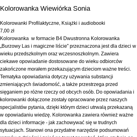
Kolorowanka Wiewiórka Sonia
Kolorowanki Profilaktyczne
,
Książki i audiobooki
7,00
zł
Kolorowanka w formacie B4 Dwustronna Kolorowanka
„Burzowy Las i magiczne liście” przeznaczona jest dla dzieci w
wieku przedszkolnym oraz wczesnoszkolnym. Zawiera
ciekawe opowiadanie dostosowane do wieku odbiorców
zakończone morałem przekazującym dzieciom ważne treści.
Tematyka opowiadania dotyczy używania substancji
zmieniających świadomość, a także przestrzega przed
sięganiem po różne rzeczy od obcych osób. Do opowiadania i
kolorowanki dołączone zostały opracowane przez naszych
specjalistów pytania, dzięki którym dzieci utrwalą przekazaną
w opowiadaniu wiedzę. Kolorowanka zawiera również ważne
dla dzieci informacje - jak zachowywać się w trudnych
sytuacjach. Stanowi ona przydatne narzędzie podsumowań