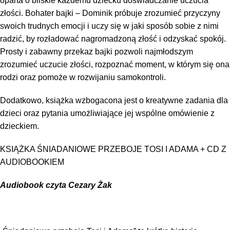
oparta o bliskie każdemu dziecku doświadczanie uczucia
złości. Bohater bajki – Dominik próbuje zrozumieć przyczyny
swoich trudnych emocji i uczy się w jaki sposób sobie z nimi
radzić, by rozładować nagromadzoną złość i odzyskać spokój.
Prosty i zabawny przekaz bajki pozwoli najmłodszym
zrozumieć uczucie złości, rozpoznać moment, w którym się ona
rodzi oraz pomoże w rozwijaniu samokontroli.
Dodatkowo, książka wzbogacona jest o kreatywne zadania dla
dzieci oraz pytania umożliwiające jej wspólne omówienie z
dzieckiem.
KSIĄŻKA ŚNIADANIOWE PRZEBOJE TOSI I ADAMA + CD Z
AUDIOBOOKIEM
Audiobook czyta Cezary Żak