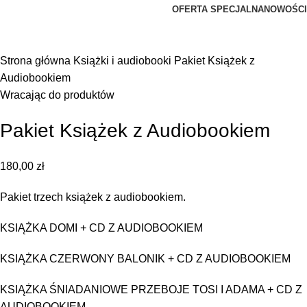
OFERTA SPECJALNA
NOWOŚCI
Kliknij, aby powiększyć zdjęcie
Strona główna
Książki i audiobooki
Pakiet Książek z
Audiobookiem
Wracając do produktów
Pakiet Książek z Audiobookiem
180,00
zł
Pakiet trzech książek z audiobookiem.
KSIĄŻKA DOMI + CD Z AUDIOBOOKIEM
KSIĄŻKA CZERWONY BALONIK + CD Z AUDIOBOOKIEM
KSIĄŻKA ŚNIADANIOWE PRZEBOJE TOSI I ADAMA + CD Z
AUDIOBOOKIEM