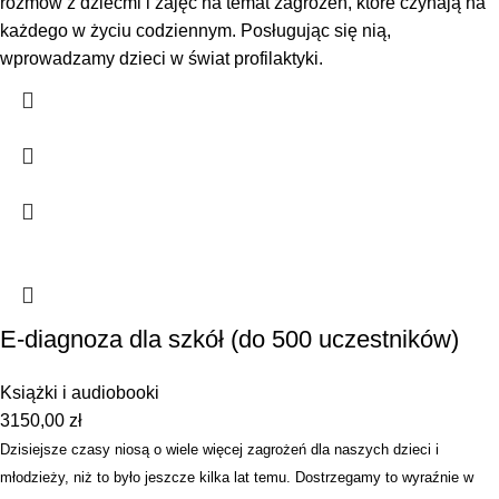
rozmów z dziećmi i zajęć na temat zagrożeń, które czyhają na
każdego w życiu codziennym. Posługując się nią,
wprowadzamy dzieci w świat profilaktyki.
E-diagnoza dla szkół (do 500 uczestników)
Książki i audiobooki
3150,00
zł
Dzisiejsze czasy niosą o wiele więcej zagrożeń dla naszych dzieci i
młodzieży, niż to było jeszcze kilka lat temu. Dostrzegamy to wyraźnie w