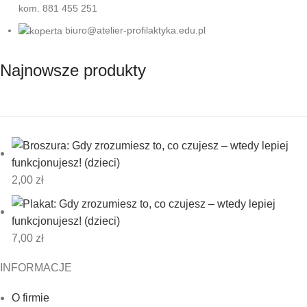
kom. 881 455 251
biuro@atelier-profilaktyka.edu.pl
Najnowsze produkty
2,00
zł
7,00
zł
INFORMACJE
O firmie