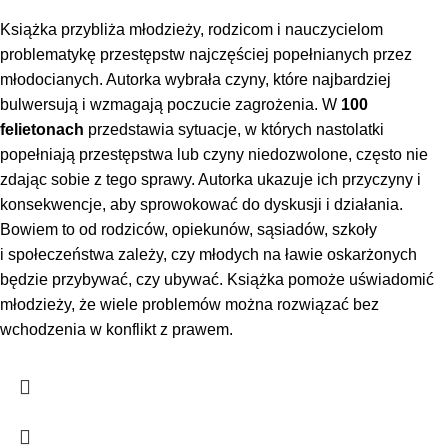
Książka przybliża młodzieży, rodzicom i nauczycielom
problematykę przestępstw najczęściej popełnianych przez
młodocianych. Autorka wybrała czyny, które najbardziej
bulwersują i wzmagają poczucie zagrożenia. W
100
felietonach
przedstawia sytuacje, w których nastolatki
popełniają przestępstwa lub czyny niedozwolone, często nie
zdając sobie z tego sprawy. Autorka ukazuje ich przyczyny i
konsekwencje, aby sprowokować do dyskusji i działania.
Bowiem to od rodziców, opiekunów, sąsiadów, szkoły
i społeczeństwa zależy, czy młodych na ławie oskarżonych
będzie przybywać, czy ubywać. Książka pomoże uświadomić
młodzieży, że wiele problemów można rozwiązać bez
wchodzenia w konflikt z prawem.