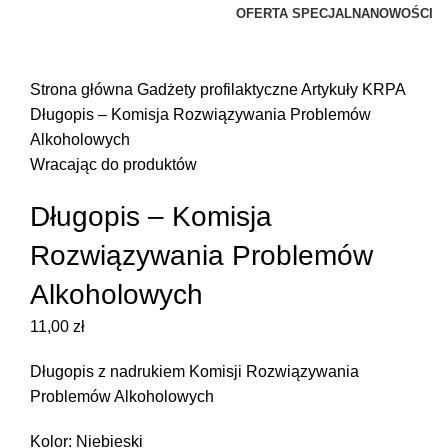
OFERTA SPECJALNA
NOWOŚCI
Kliknij, aby powiększyć zdjęcie
Strona główna
Gadżety profilaktyczne
Artykuły KRPA
Długopis – Komisja Rozwiązywania Problemów
Alkoholowych
Wracając do produktów
Długopis – Komisja
Rozwiązywania Problemów
Alkoholowych
11,00
zł
Długopis z nadrukiem Komisji Rozwiązywania
Problemów Alkoholowych
Kolor: Niebieski