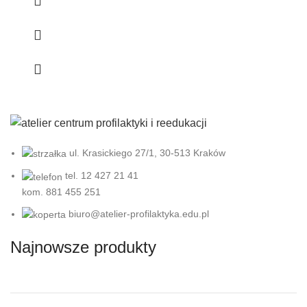
ul. Krasickiego 27/1, 30-513 Kraków
tel. 12 427 21 41
kom. 881 455 251
biuro@atelier-profilaktyka.edu.pl
Najnowsze produkty