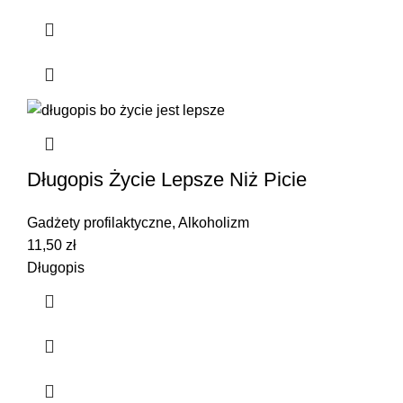
Długopis Życie Lepsze Niż Picie
Gadżety profilaktyczne
,
Alkoholizm
11,50
zł
Długopis