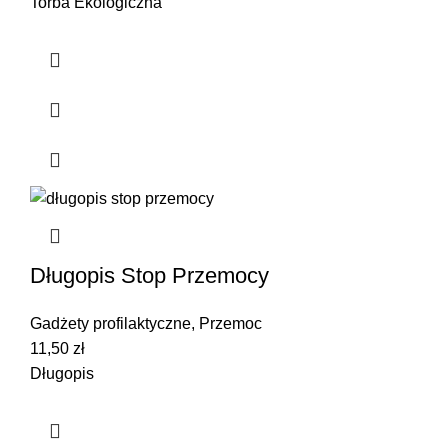
Torba Ekologiczna
Długopis Stop Przemocy
Gadżety profilaktyczne
,
Przemoc
11,50
zł
Długopis