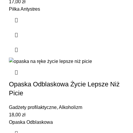
17,00
zł
Piłka Antystres
Opaska Odblaskowa Życie Lepsze Niż
Picie
Gadżety profilaktyczne
,
Alkoholizm
18,00
zł
Opaska Odblaskowa