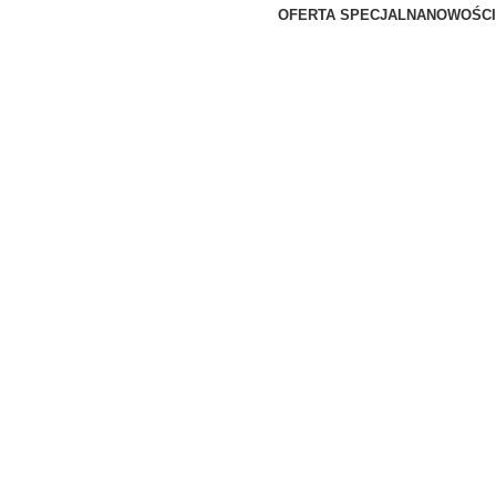
OFERTA SPECJALNA
NOWOŚCI