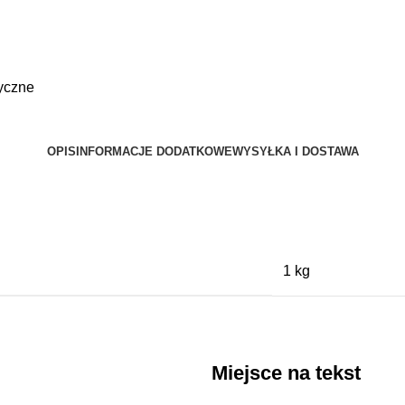
tyczne
OPIS
INFORMACJE DODATKOWE
WYSYŁKA I DOSTAWA
1 kg
Miejsce na tekst