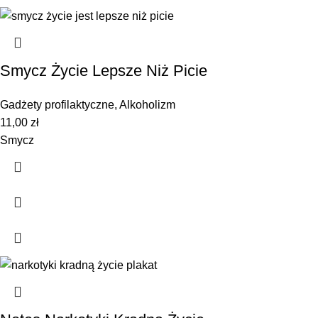
Smycz Życie Lepsze Niż Picie
Gadżety profilaktyczne
,
Alkoholizm
11,00
zł
Smycz