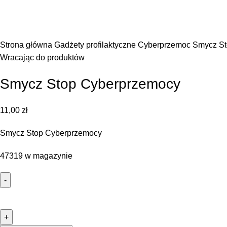
Kliknij, aby powiększyć zdjęcie
Strona główna
Gadżety profilaktyczne
Cyberprzemoc
Smycz St
Wracając do produktów
Smycz Stop Cyberprzemocy
11,00
zł
Smycz Stop Cyberprzemocy
47319 w magazynie