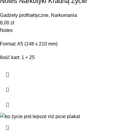
Notes Narkotyki Kradną Życie
Gadżety profilaktyczne
,
Narkomania
8,00
zł
Notes
Format: A5 (148 x 210 mm)
Ilość kart: 1 + 25